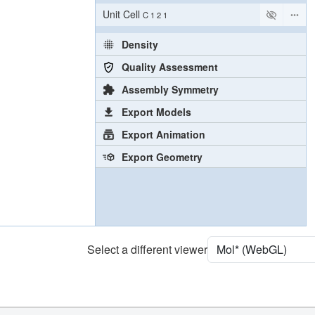
Unit Cell
C 1 2 1
Density
Quality Assessment
Assembly Symmetry
Export Models
Export Animation
Export Geometry
Select a different viewer